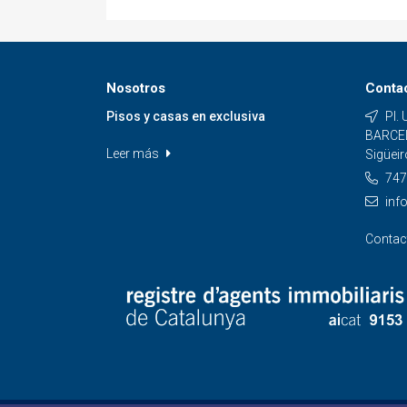
Nosotros
Conta
Pisos y casas en exclusiva
Pl. 
BARCEL
Leer más
Sigüei
747 
inf
Conta