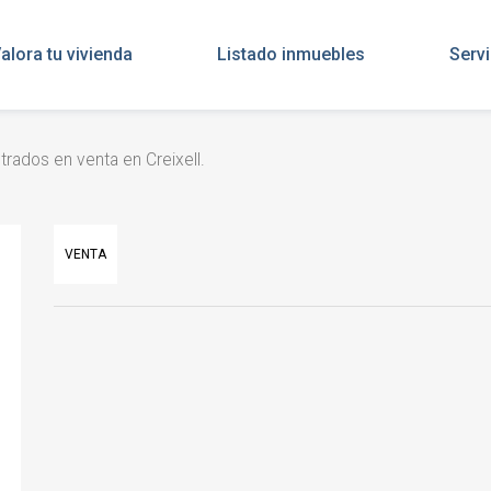
alora tu vivienda
Listado inmuebles
Servi
rados en venta en Creixell.
VENTA