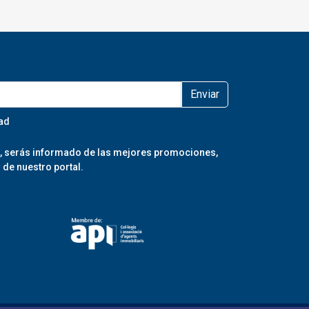
Enviar
dad
er, serás informado de las mejores promociones,
de nuestro portal.