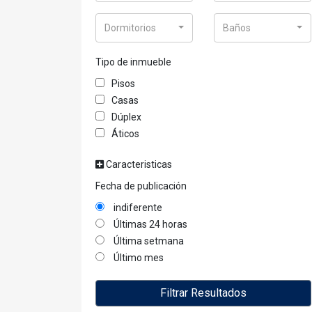
Dormitorios
Baños
Tipo de inmueble
Pisos
Casas
Dúplex
Áticos
Caracteristicas
Fecha de publicación
indiferente
Últimas 24 horas
Última setmana
Último mes
Filtrar Resultados