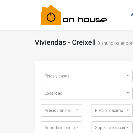
V
Viviendas - Creixell
0
anuncios encont
Pisos y casas
Localidad
Precio mínimo
Precio máximo
Superficie mínima
Superficie máxima