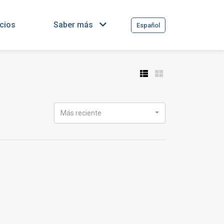
cios
Saber más
Español
Más reciente